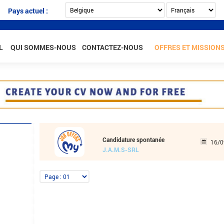
Pays actuel :
L
QUI SOMMES-NOUS
CONTACTEZ-NOUS
OFFRES ET MISSION
Candidature spontanée
16/0
J.A.M.S-SRL