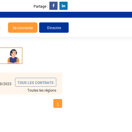
Partage :
S
TOUS LES CONTRATS
9/2023
Toutes les régions
1